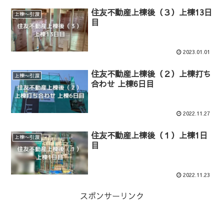
住友不動産上棟後（３）上棟13日
上棟〜引渡
目
2023.01.01
住友不動産上棟後（２）上棟打ち
上棟〜引渡
合わせ 上棟6日目
2022.11.27
住友不動産上棟後（１）上棟1日
上棟〜引渡
目
2022.11.23
スポンサーリンク