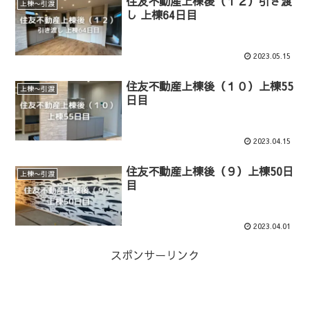
住友不動産上棟後（１２）引き渡
上棟〜引渡
し 上棟64日目
2023.05.15
住友不動産上棟後（１０）上棟55
上棟〜引渡
日目
2023.04.15
住友不動産上棟後（９）上棟50日
上棟〜引渡
目
2023.04.01
スポンサーリンク