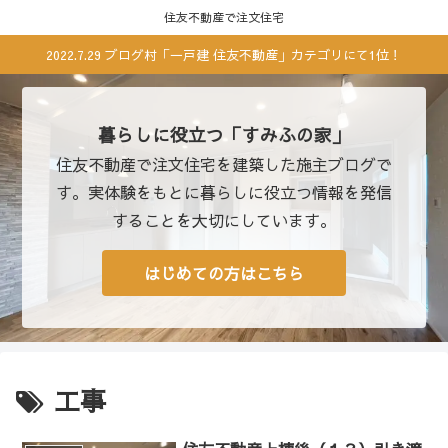
住友不動産で注文住宅
2022.7.29 ブログ村「一戸建 住友不動産」カテゴリにて1位！
暮らしに役立つ「すみふの家」
住友不動産で注文住宅を建築した施主ブログで
す。実体験をもとに暮らしに役立つ情報を発信
することを大切にしています。
はじめての方はこちら
工事