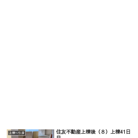
住友不動産上棟後（８）上棟41日
上棟〜引渡
目