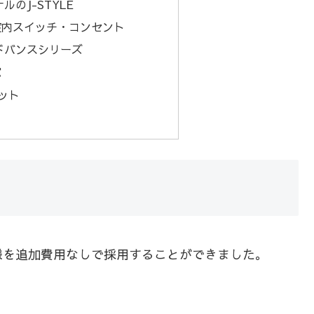
のJ-STYLE
室内スイッチ・コンセント
ドバンスシリーズ
窓
ネット
様を追加費用なしで採用することができました。