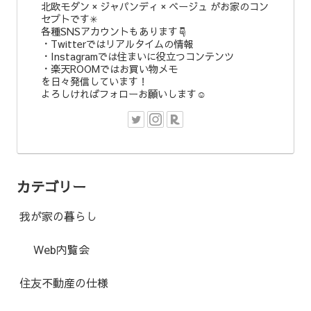
北欧モダン × ジャパンディ × ベージュ がお家のコン
セプトです✳︎
各種SNSアカウントもあります☟︎
・Twitterではリアルタイムの情報
・Instagramでは住まいに役立つコンテンツ
・楽天ROOMではお買い物メモ
を日々発信しています！
よろしければフォローお願いします☺︎
カテゴリー
我が家の暮らし
Web内覧会
住友不動産の仕様