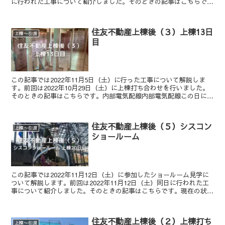
に行われた工事について紹介しました。そのときの記事はこちらで
す。現在の状況を確認内覧会前日です。現...
住友不動産上棟後（３）上棟13日
上棟〜引渡
目
この記事では2022年11月5日（土）に行った工事について解説しま
す。前回は2022年10月29日（土）に上棟打ち合わせを行いました。
そのときの記事はこちらです。内部電気配線内部電気配線この日に報
告のあった工程の一つは「内部電気配線」です。...
住友不動産上棟後（５）シスコン
上棟〜引渡
ショールーム
この記事では2022年11月12日（土）に参加したショールーム見学に
ついて解説します。前回は2022年11月12日（土）同日に行われた工
事について紹介しました。そのときの記事はこちらです。現在の状況
を確認時間に追われることなくゆっくりカーテ...
住友不動産上棟後（２）上棟打ち
上棟〜引渡