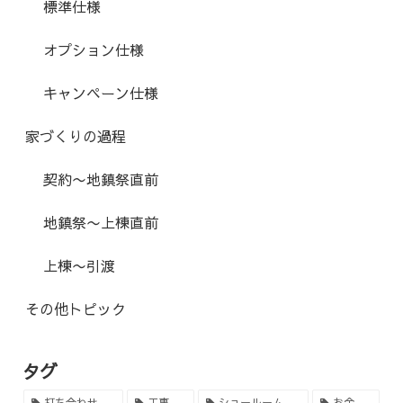
標準仕様
オプション仕様
キャンペーン仕様
家づくりの過程
契約〜地鎮祭直前
地鎮祭〜上棟直前
上棟〜引渡
その他トピック
タグ
打ち合わせ
工事
ショールーム
お金