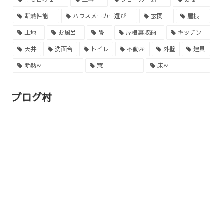
断熱性能
ハウスメーカー選び
玄関
屋根
土地
お風呂
畳
屋根裏収納
キッチン
天井
洗面台
トイレ
不動産
外壁
建具
断熱材
窓
床材
ブログ村