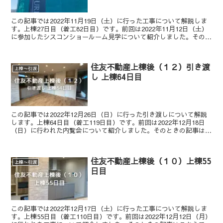
この記事では2022年11月19日（土）に行った工事について解説しま
す。上棟27日目（着工82日目）です。前回は2022年11月12日（土）
に参加したシスコンショールーム見学について紹介しました。そのと
きの記事はこちらです。現在の状況を確認...
住友不動産上棟後（１２）引き渡
上棟〜引渡
し 上棟64日目
この記事では2022年12月26日（日）に行った引き渡しについて解説
します。上棟64日目（着工119日目）です。前回は2022年12月18日
（日）に行われた内覧会について紹介しました。そのときの記事はこ
ちらです。現在の状況を確認本日（12/...
住友不動産上棟後（１０）上棟55
上棟〜引渡
日目
この記事では2022年12月17日（土）に行った工事について解説しま
す。上棟55日目（着工110日目）です。前回は2022年12月12日（月）