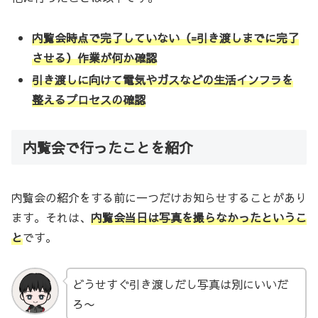
内覧会時点で完了していない（=引き渡しまでに完了
させる）作業が何か確認
引き渡しに向けて電気やガスなどの生活インフラを
整えるプロセスの確認
内覧会で行ったことを紹介
内覧会の紹介をする前に一つだけお知らせすることがあり
ます。それは、
内覧会当日は写真を撮らなかったというこ
と
です。
どうせすぐ引き渡しだし写真は別にいいだ
ろ〜