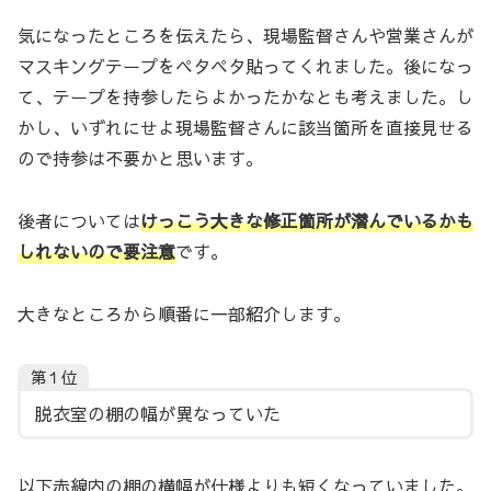
気になったところを伝えたら、現場監督さんや営業さんが
マスキングテープをペタペタ貼ってくれました。後になっ
て、テープを持参したらよかったかなとも考えました。し
かし、いずれにせよ現場監督さんに該当箇所を直接見せる
ので持参は不要かと思います。
後者については
けっこう大きな修正箇所が潜んでいるかも
しれないので要注意
です。
大きなところから順番に一部紹介します。
第１位
脱衣室の棚の幅が異なっていた
以下赤線内の棚の横幅が仕様よりも短くなっていました。