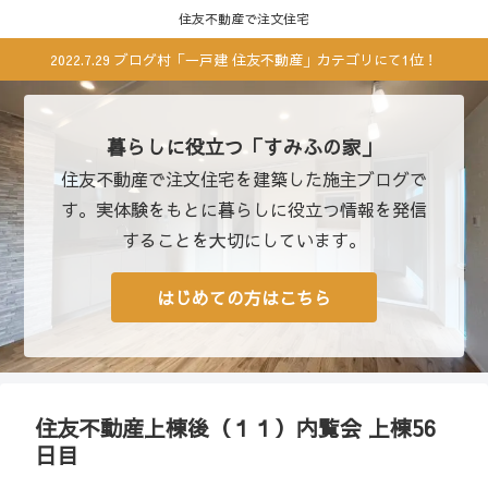
住友不動産で注文住宅
2022.7.29 ブログ村「一戸建 住友不動産」カテゴリにて1位！
暮らしに役立つ「すみふの家」
住友不動産で注文住宅を建築した施主ブログで
す。実体験をもとに暮らしに役立つ情報を発信
することを大切にしています。
はじめての方はこちら
住友不動産上棟後（１１）内覧会 上棟56
日目