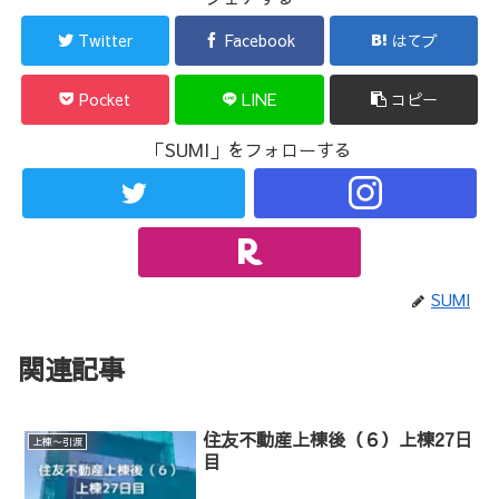
Twitter
Facebook
はてブ
Pocket
LINE
コピー
「SUMI」をフォローする
SUMI
関連記事
住友不動産上棟後（６）上棟27日
上棟〜引渡
目