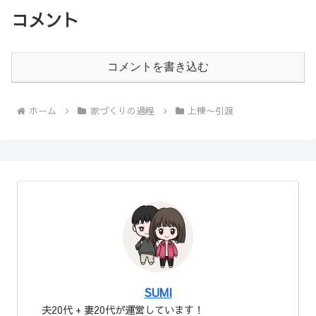
コメント
コメントを書き込む
ホーム
家づくりの過程
上棟〜引渡
SUMI
夫20代 + 妻20代が運営しています！