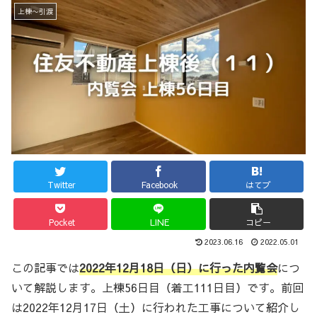
上棟〜引渡
Twitter
Facebook
はてブ
Pocket
LINE
コピー
2023.06.16
2022.05.01
この記事では
2022年12月18日（日）に行った内覧会
につ
いて解説します。上棟56日目（着工111日目）です。前回
は2022年12月17日（土）に行われた工事について紹介し