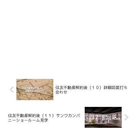
住友不動産契約後（１０）詳細図面打ち
合わせ
住友不動産契約後（１１）サンワカンパ
ニーショールーム見学