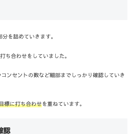
い部分を詰めていきます。
に打ち合わせをしていました。
やコンセントの数など細部までしっかり確認していき
目標に打ち合わせ
を重ねています。
確認