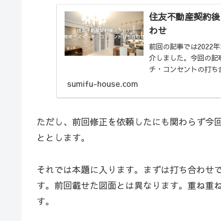
住友不動産契約後
わせ
前回の記事では2022
介しました。今回の記事
チ・コンセントの打ち
の詳細図面...
sumifu-house.com
ただし、前回修正を依頼したにも関わらず今
ととします。
それでは本題に入ります。まずは打ち合わせ
す。前回載せた図面とは異なります。重ね重
す。