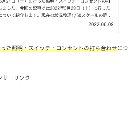
年5月21日（土）に行った照明・スイッチ・コンセントの打
ました。今回の記事では2022年5月28日（土）に行った
について紹介します。現在の状況整理1/50スケールの詳細
2022.06.09
に行った照明・スイッチ・コンセントの打ち合わせ
につ
ンサーリンク