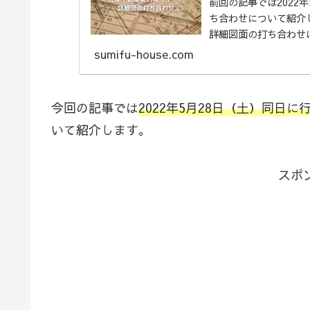
前回の記事では2022
ち合わせについて紹介し
詳細図面の打ち合わせ
図面を使...
sumifu-house.com
今回の記事では
2022年5月28日（土）同日
いて紹介します。
スポ