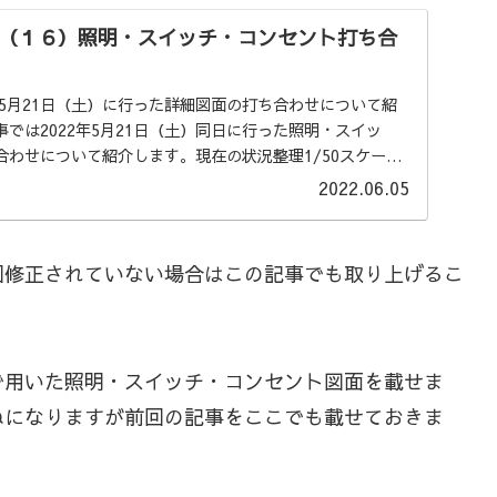
（１６）照明・スイッチ・コンセント打ち合
年5月21日（土）に行った詳細図面の打ち合わせについて紹
では2022年5月21日（土）同日に行った照明・スイッ
合わせについて紹介します。現在の状況整理1/50スケール
2022.06.05
回修正されていない場合はこの記事でも取り上げるこ
で用いた照明・スイッチ・コンセント図面を載せま
ねになりますが前回の記事をここでも載せておきま