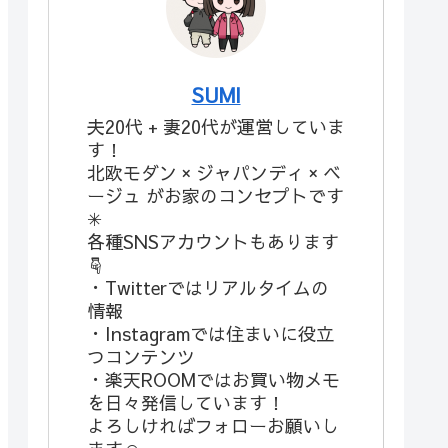
SUMI
夫20代 + 妻20代が運営していま
す！
北欧モダン × ジャパンディ × ベ
ージュ がお家のコンセプトです
✳︎
各種SNSアカウントもあります
☟︎
・Twitterではリアルタイムの
情報
・Instagramでは住まいに役立
つコンテンツ
・楽天ROOMではお買い物メモ
を日々発信しています！
よろしければフォローお願いし