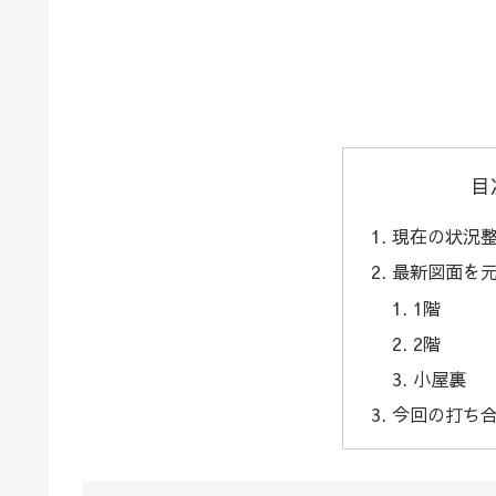
目
現在の状況
最新図面を
1階
2階
小屋裏
今回の打ち