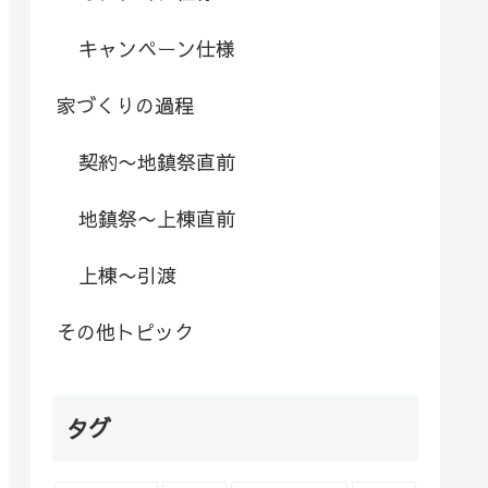
キャンペーン仕様
家づくりの過程
契約〜地鎮祭直前
地鎮祭〜上棟直前
上棟〜引渡
その他トピック
タグ