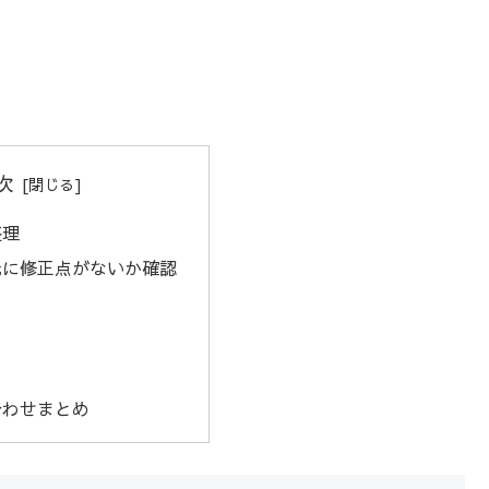
次
整理
元に修正点がないか確認
合わせまとめ