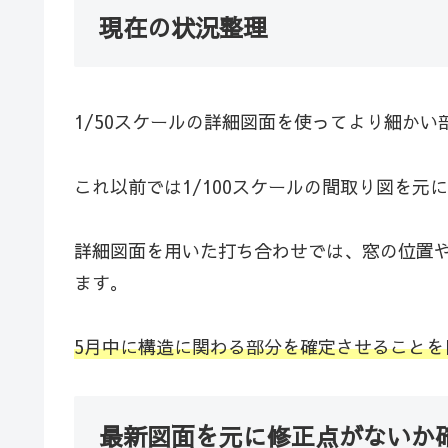
現在の状況整理
1/50スケールの詳細図面を使ってより細か
これ以前では1/100スケールの間取り図を元
詳細図面を用いた打ち合わせでは、窓の位置
ます。
5月中に構造に関わる部分を確定させることを
最新図面を元に修正点がないか