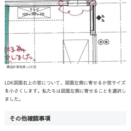
構造計算結果 LDK窓
LDK図面右上の窓について、図面左側に寄せるか窓サイズ
を小さくします。私たちは図面左側に寄せることを選択し
ました。
その他確認事項