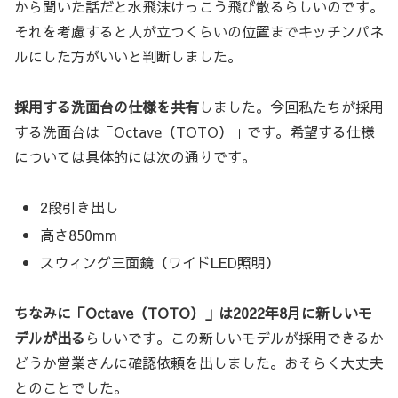
から聞いた話だと水飛沫けっこう飛び散るらしいのです。
それを考慮すると人が立つくらいの位置までキッチンパネ
ルにした方がいいと判断しました。
採用する洗面台の仕様を共有
しました。今回私たちが採用
する洗面台は「Octave（TOTO）」です。希望する仕様
については具体的には次の通りです。
2段引き出し
高さ850mm
スウィング三面鏡（ワイドLED照明）
ちなみに「Octave（TOTO）」は2022年8月に新しいモ
デルが出る
らしいです。この新しいモデルが採用できるか
どうか営業さんに確認依頼を出しました。おそらく大丈夫
とのことでした。