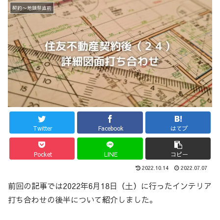
契約〜地鎮祭直前
Twitter
Facebook
はてブ
Pocket
LINE
コピー
2022.10.14
2022.07.07
前回の記事では2022年6月18日（土）に行ったインテリア
打ち合わせの後半について紹介しました。