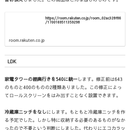
https://room.rakuten.co.jp/room_02ac328f86
/1700169511359298
room.rakuten.co.jp
LDK
家電タワーの棚奥行きを540に統一
します。修正前は643
のものと400のものの2種類ありました。この修正によっ
てロールスクリーンをはみ出すことなく設置できます。
冷蔵庫ニッチをなし
にします。もともと冷蔵庫ニッチを作
る予定でした。しかし特に収納する必要のあるものがなか
ったので不要という判断にしました。代わりにエコカラッ