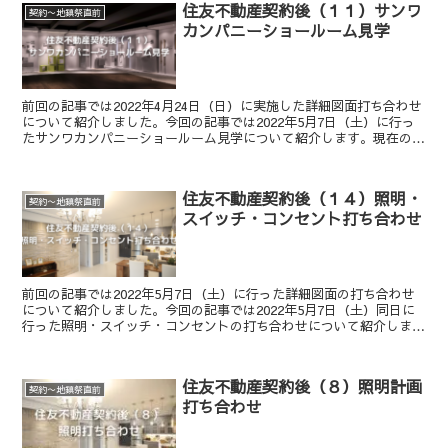
住友不動産契約後（１１）サンワ
契約〜地鎮祭直前
カンパニーショールーム見学
前回の記事では2022年4月24日（日）に実施した詳細図面打ち合わせ
について紹介しました。今回の記事では2022年5月7日（土）に行っ
たサンワカンパニーショールーム見学について紹介します。現在の状
況整理住友不動産との打ち合わせでは詳細図面を...
住友不動産契約後（１４）照明・
契約〜地鎮祭直前
スイッチ・コンセント打ち合わせ
前回の記事では2022年5月7日（土）に行った詳細図面の打ち合わせ
について紹介しました。今回の記事では2022年5月7日（土）同日に
行った照明・スイッチ・コンセントの打ち合わせについて紹介しま
す。現在の状況整理1/50スケールの詳細図面を使...
住友不動産契約後（８）照明計画
契約〜地鎮祭直前
打ち合わせ