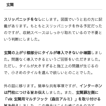
玄関
スリッパニッチをなし
にします。図面でいうと右の方に記
載があります。もともとスリッパニッチを作る予定だった
のですが、収納スペースはしっかり取れているので不要と
いう判断にしました。
玄関の上がり框部分にタイルが導入できないか確認
しまし
た。問題なく導入できるというご回答をいただきました。
ただし、タイルが大きすぎると施工上の問題が生じるの
で、小さめのタイルを選んで欲しいとのことでした。
外の話に移ります。簡単な共有事項ですが、
インターホン
は門柱につける旨お伝え
しました。また、
玄関扉左側に
「vik 玄関用マルチフック（森田アルミ）」を取り付ける
旨お伝え
しました。この商品はこんな感じのものです。