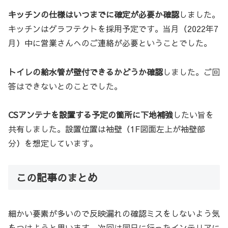
キッチンの仕様はいつまでに確定が必要か確認
しました。
キッチンはグラフテクトを採用予定です。当月（2022年7
月）中に営業さんへのご連絡が必要ということでした。
トイレの給水管が壁付できるかどうか確認
しました。ご回
答はできないとのことでした。
CSアンテナを設置する予定の箇所に下地補強
したい旨を
共有しました。設置位置は袖壁（1F図面左上が袖壁部
分）を想定しています。
この記事のまとめ
細かい要素が多いので反映漏れの確認ミスをしないよう気
をつけようと思います。次回は同日に行ったインテリアに