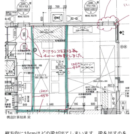
構造計算結果 梁
縦方向に10cmほどの梁が出てしまいます。梁を出すのを