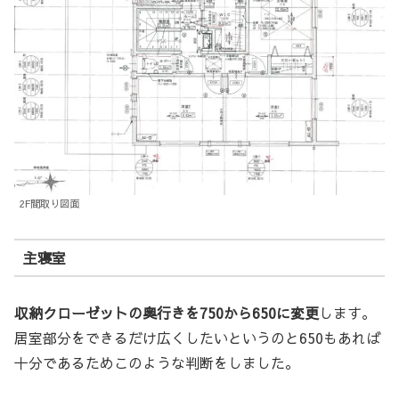
2F間取り図面
主寝室
収納クローゼットの奥行きを750から650に変更
します。
居室部分をできるだけ広くしたいというのと650もあれば
十分であるためこのような判断をしました。