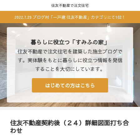
住友不動産で注文住宅
2022.7.29 ブログ村「一戸建 住友不動産」カテゴリにて1位！
暮らしに役立つ「すみふの家」
住友不動産で注文住宅を建築した施主ブログで
す。実体験をもとに暮らしに役立つ情報を発信
することを大切にしています。
はじめての方はこちら
住友不動産契約後（２４）詳細図面打ち合
わせ