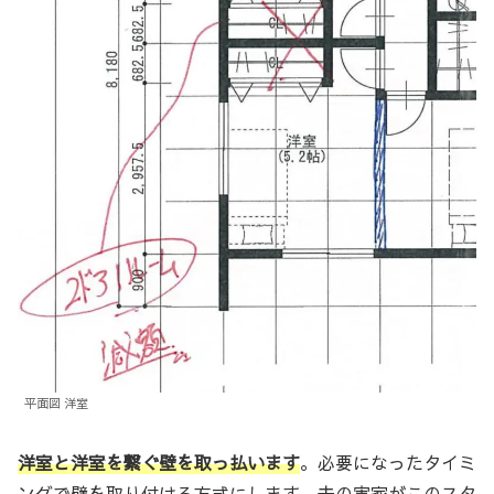
平面図 洋室
洋室と洋室を繋ぐ壁を取っ払います
。必要になったタイミ
ングで壁を取り付ける方式にします。夫の実家がこのスタ