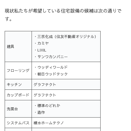
現状私たちが希望している住宅設備の候補は次の通りで
す。
・三京化成（住友不動産オリジナル）
・カミヤ
建具
・LIXIL
・サンワカンパニー
・ウッディワールド
フローリング
・朝日ウッドテック
キッチン
グラフテクト
カップボード
グラフテクト
・標準のどれか
洗面台
・造作
システムバス
積水ホームテクノ