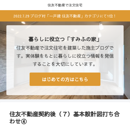
住友不動産で注文住宅
2022.7.29 ブログ村「一戸建 住友不動産」カテゴリにて1位！
暮らしに役立つ「すみふの家」
住友不動産で注文住宅を建築した施主ブログで
す。実体験をもとに暮らしに役立つ情報を発信
することを大切にしています。
はじめての方はこちら
住友不動産契約後（７）基本設計図打ち合
わせ④