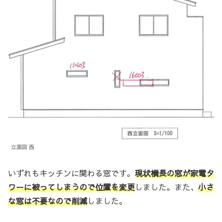
立面図 西
いずれもキッチンに関わる窓です。
現状横長の窓が家電タ
ワーに被ってしまうので位置を変更
しました。また、
小さ
な窓は不要なので削減
しました。