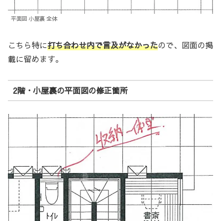
平面図 小屋裏 全体
こちら特に
打ち合わせ内で言及がなかった
ので、図面の掲
載に留めます。
2階・小屋裏の平面図の修正箇所