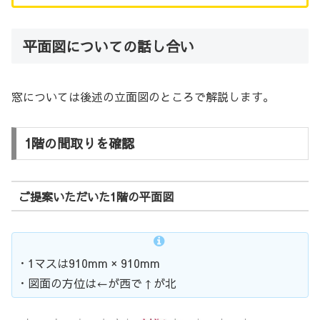
平面図についての話し合い
窓については後述の立面図のところで解説します。
1階の間取りを確認
ご提案いただいた1階の平面図
・1マスは910mm × 910mm
・図面の方位は←が西で↑が北