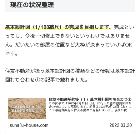
現在の状況整理
基本設計図（1/100縮尺）の完成を目指します
。完成とい
っても、今後一切修正できないというわけではありませ
ん。だいたいの部屋の位置など大枠が決まっていけばOK
です。
住友不動産が扱う基本設計図の種類などの情報は基本設計
図打ち合わせ①の記事で触れました。
住友不動産契約後（１）基本設計図打ち合わせ①
この記事では2022年3月13日（日）に行った基本設計図打ち
合わせについて解説します。前回は2022年2月23日（水）に
て工事請負契約を住友不動産と締結しました。現在の状況
整理基本設計図（1/100縮尺）の完成を目指します。完成と
いっても、...
sumifu-house.com
2022.03.20