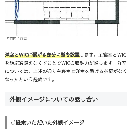
平面図 主寝室
洋室とWICに繋がる部分に壁を設置
します。主寝室とWIC
を結ぶ通路をなくすことでWICの収納力が増します。洋室
については、上述の通り主寝室と洋室を繋げる必要がなく
なったという経緯です。
外観イメージについての話し合い
ご提案いただいた外観イメージ