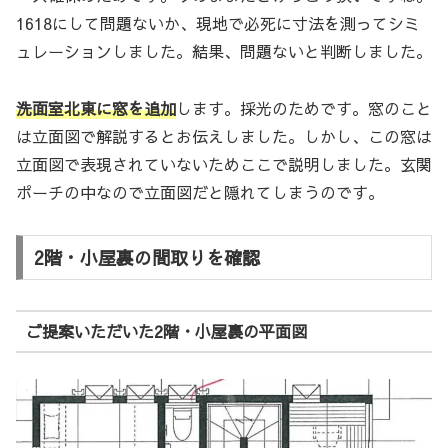
1618にして問題ないか、現地で必死に寸法を測ってシミ
ュレーションしました。結果、問題ないと判断しました。
洗面室北東に窓を追加
します。採光のためです。窓のこと
は立面図で解説するとお伝えしました。しかし、この窓は
立面図で表現されていないためここで説明しました。玄関
ポーチの中なので立面図だと隠れてしまうのです。
2階・小屋裏の間取りを確認
ご提案いただいた2階・小屋裏の平面図