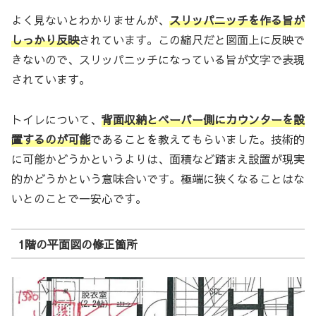
よく見ないとわかりませんが、
スリッパニッチを作る旨が
しっかり反映
されています。この縮尺だと図面上に反映で
きないので、スリッパニッチになっている旨が文字で表現
されています。
トイレについて、
背面収納とペーパー側にカウンターを設
置するのが可能
であることを教えてもらいました。技術的
に可能かどうかというよりは、面積など踏まえ設置が現実
的かどうかという意味合いです。極端に狭くなることはな
いとのことで一安心です。
1階の平面図の修正箇所