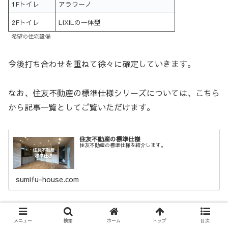
1Fトイレ
アラウーノ
2Fトイレ
LIXILの一体型
希望の住宅設備
今後打ち合わせを重ねて徐々に確定していきます。
なお、住友不動産の標準仕様シリーズについては、こちら
から記事一覧としてご覧いただけます。
住友不動産の標準仕様
住友不動産の標準仕様を紹介します。
sumifu-house.com
基本設計図打ち合わせ④のまとめ
メニュー
検索
ホーム
トップ
目次