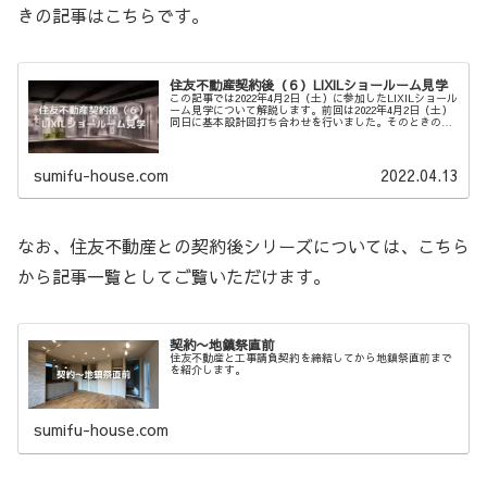
きの記事はこちらです。
住友不動産契約後（６）LIXILショールーム見学
この記事では2022年4月2日（土）に参加したLIXILショール
ーム見学について解説します。前回は2022年4月2日（土）
同日に基本設計図打ち合わせを行いました。そのときの記
事はこちらです。現在の状況整理基本設計図（1/100縮尺）
の完成を...
sumifu-house.com
2022.04.13
なお、住友不動産との契約後シリーズについては、こちら
から記事一覧としてご覧いただけます。
契約〜地鎮祭直前
住友不動産と工事請負契約を締結してから地鎮祭直前まで
を紹介します。
sumifu-house.com