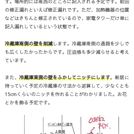
す。場所的には南西のところに記入される予定です。前回
の修正漏れといえば修正漏れです。ただ、加熱機器の位置
などはきちんと修正されているので、家電タワーだけ単に
記入漏れしているという状態です。
冷蔵庫南側の壁を削減
します。冷蔵庫南側の通路を少しで
も広くしたかったからです。圧迫感も多少減らせると考え
ています。
また、
冷蔵庫東側の壁をふかしてニッチにします
。新居に
持っていく予定の冷蔵庫の寸法から逆算して、少なくとも
15cmくらいのニッチを作れることがわかりました。お花
とかを飾る予定です。