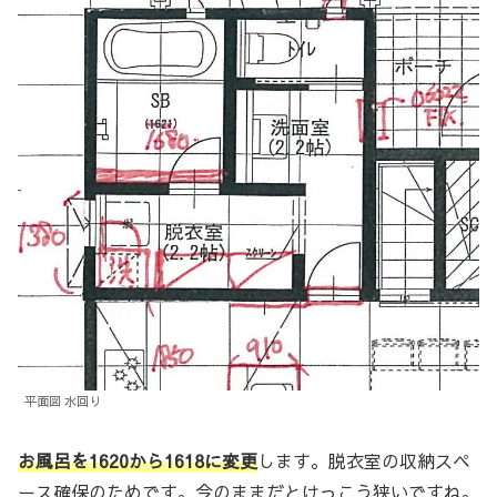
平面図 水回り
お風呂を1620から1618に変更
します。脱衣室の収納スペ
ース確保のためです。今のままだとけっこう狭いですね。