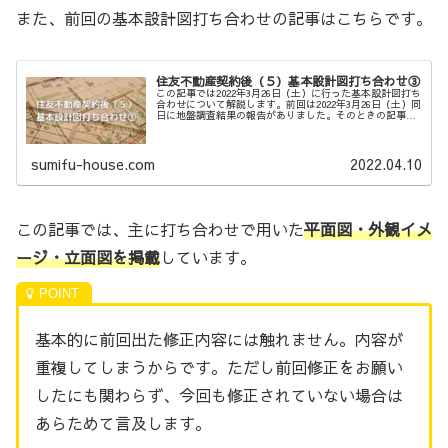
また、前回の基本設計図打ち合わせの記事はこちらです。
住友不動産契約後（５）基本設計図打ち合わせ③
この記事では2022年3月26日（土）に行った基本設計図打ち
合わせについて解説します。前回は2022年3月26日（土）同
日に地盤調査結果の報告がありました。そのときの記事は
こちらです。現在の状況整理基本設計図（1/100縮尺）の完
成を目指し...
sumifu-house.com
2022.04.10
この記事では、主に打ち合わせで用いた
平面図・外観イメ
ージ・立面図を掲載
しています。
基本的に前回出た修正内容には触れません。内容が
重複してしまうからです。ただし前回修正をお願い
したにも関わらず、今回も修正されていない場合は
あらためて言及します。