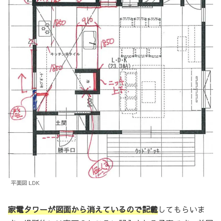
平面図 LDK
家電タワーが図面から消えているので記載
してもらいま